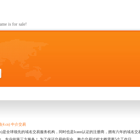
s for sale!
4.cn) 中介交易
.cn)是全球领先的域名交易服务机构，同时也是Icann认证的注册商，拥有六年的域
全、专业的第三方服务！ 为了保证交易的安全，整个交易过程大概需要5个工作日。