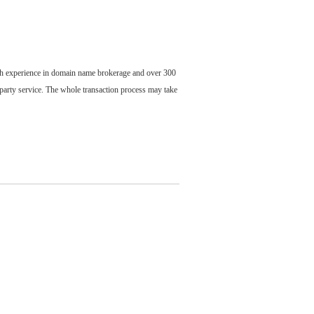
ch experience in domain name brokerage and over 300
party service. The whole transaction process may take